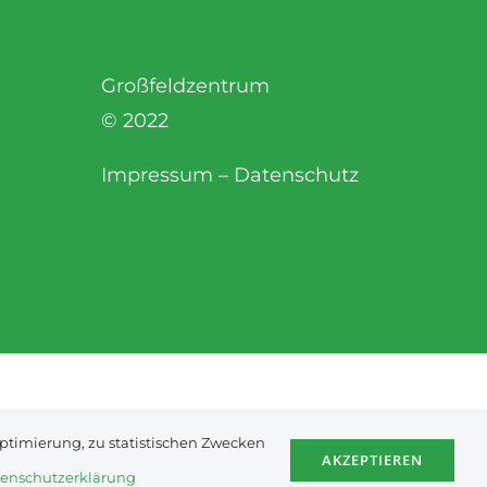
Großfeldzentrum
© 2022
Impressum
–
Datenschutz
Facebook
E-
optimierung, zu statistischen Zwecken
Mail
AKZEPTIEREN
enschutzerklärung