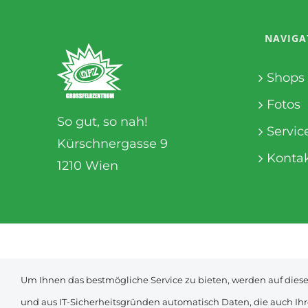
NAVIGA
Shops
Fotos
So gut, so nah!
Servic
Kürschnergasse 9
Konta
1210 Wien
© shoma marketing gmbh |
Impressum & Datenschutz
| 
Um Ihnen das bestmögliche Service zu bieten, werden auf dieser
und aus IT-Sicherheitsgründen automatisch Daten, die auch Ihre