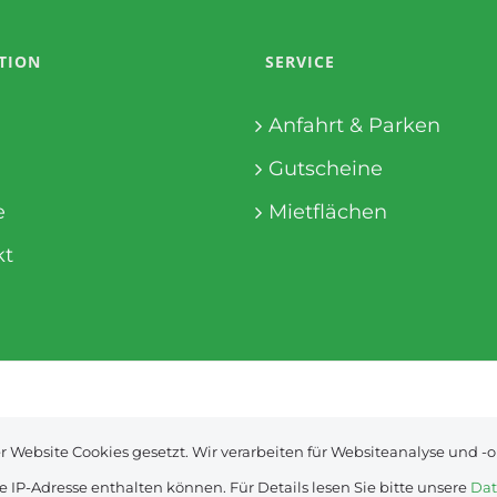
TION
SERVICE
Anfahrt & Parken
Gutscheine
e
Mietflächen
kt
web-development by
domotion.at
 Website Cookies gesetzt. Wir verarbeiten für Websiteanalyse und -
 IP-Adresse enthalten können. Für Details lesen Sie bitte unsere
Dat