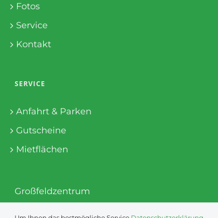
Fotos
Service
Kontakt
SERVICE
Anfahrt & Parken
Gutscheine
Mietflächen
Großfeldzentrum
© 2022
Um Ihnen das bestmögliche Service
Datenschutzerklärung